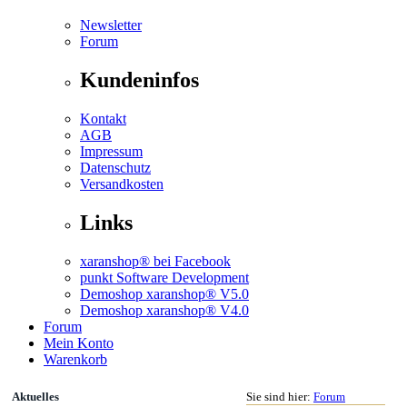
Newsletter
Forum
Kundeninfos
Kontakt
AGB
Impressum
Datenschutz
Versandkosten
Links
xaranshop® bei Facebook
punkt Software Development
Demoshop xaranshop® V5.0
Demoshop xaranshop® V4.0
Forum
Mein Konto
Warenkorb
Aktuelles
Sie sind hier:
Forum