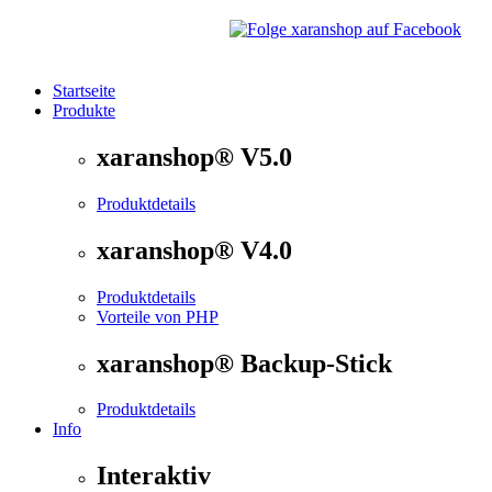
Startseite
Produkte
®
xaranshop
- Die Onlineshop Software für kleine und
xaranshop® V5.0
Produktdetails
xaranshop® V4.0
Produktdetails
Vorteile von PHP
xaranshop® Backup-Stick
Produktdetails
Info
Interaktiv