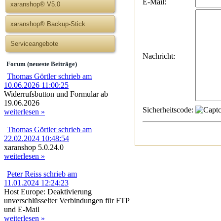
E-Mail:
xaranshop® V5.0
xaranshop® Backup-Stick
Serviceangebote
Nachricht:
Forum (neueste Beiträge)
Thomas Görtler schrieb am
10.06.2026 11:00:25
Widerrufsbutton und Formular ab
19.06.2026
Sicherheitscode:
weiterlesen »
Thomas Görtler schrieb am
22.02.2024 10:48:54
xaranshop 5.0.24.0
weiterlesen »
Peter Reiss schrieb am
11.01.2024 12:24:23
Host Europe: Deaktivierung
unverschlüsselter Verbindungen für FTP
und E-Mail
weiterlesen »