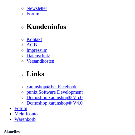
Newsletter
Forum
Kundeninfos
Kontakt
AGB
Impressum
Datenschutz
Versandkosten
Links
xaranshop® bei Facebook
punkt Software Development
Demoshop xaranshop® V5.0
Demoshop xaranshop® V4.0
Forum
Mein Konto
Warenkorb
Aktuelles