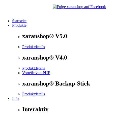
Startseite
Produkte
®
xaranshop
- Die Onlineshop Software für kleine und
xaranshop® V5.0
Produktdetails
xaranshop® V4.0
Produktdetails
Vorteile von PHP
xaranshop® Backup-Stick
Produktdetails
Info
Interaktiv