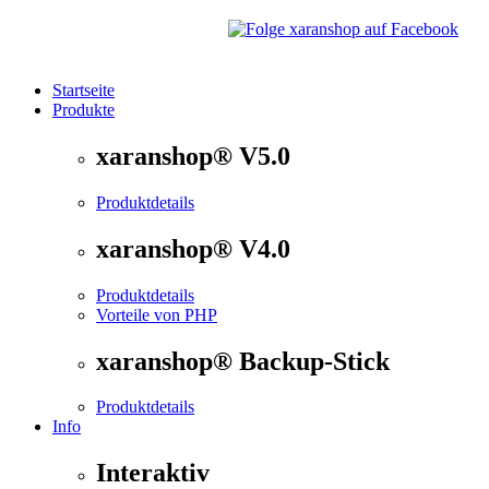
Startseite
Produkte
®
xaranshop
- Die Onlineshop Software für kleine und
xaranshop® V5.0
Produktdetails
xaranshop® V4.0
Produktdetails
Vorteile von PHP
xaranshop® Backup-Stick
Produktdetails
Info
Interaktiv