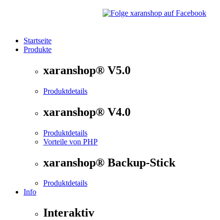
Startseite
Produkte
®
xaranshop
- Die Onlineshop Software für kleine und
xaranshop® V5.0
Produktdetails
xaranshop® V4.0
Produktdetails
Vorteile von PHP
xaranshop® Backup-Stick
Produktdetails
Info
Interaktiv