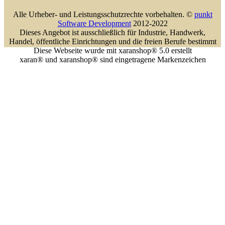
Alle Urheber- und Leistungsschutzrechte vorbehalten. ©
punkt
Software Development
2012-2022
Dieses Angebot ist ausschließlich für Industrie, Handwerk,
Handel, öffentliche Einrichtungen und die freien Berufe bestimmt
Diese Webseite wurde mit xaranshop® 5.0 erstellt
xaran® und xaranshop® sind eingetragene Markenzeichen