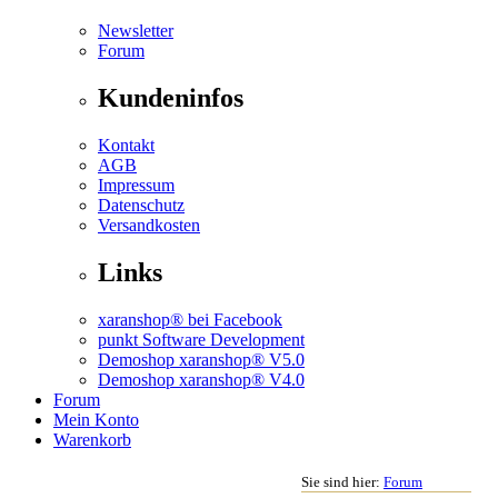
Newsletter
Forum
Kundeninfos
Kontakt
AGB
Impressum
Datenschutz
Versandkosten
Links
xaranshop® bei Facebook
punkt Software Development
Demoshop xaranshop® V5.0
Demoshop xaranshop® V4.0
Forum
Mein Konto
Warenkorb
Sie sind hier:
Forum