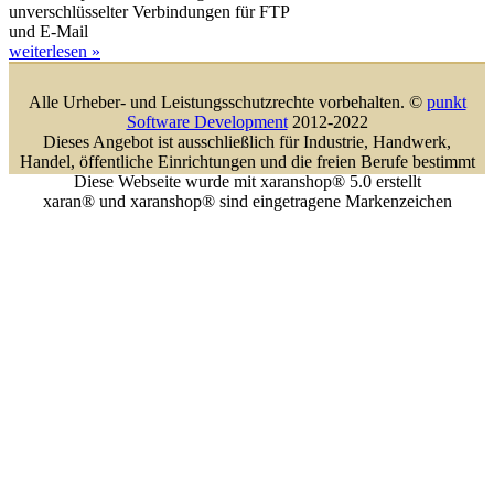
unverschlüsselter Verbindungen für FTP
und E-Mail
weiterlesen »
Alle Urheber- und Leistungsschutzrechte vorbehalten. ©
punkt
Software Development
2012-2022
Dieses Angebot ist ausschließlich für Industrie, Handwerk,
Handel, öffentliche Einrichtungen und die freien Berufe bestimmt
Diese Webseite wurde mit xaranshop® 5.0 erstellt
xaran® und xaranshop® sind eingetragene Markenzeichen