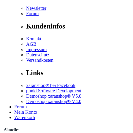
Newsletter
Forum
Kundeninfos
Kontakt
AGB
Impressum
Datenschutz
Versandkosten
Links
xaranshop® bei Facebook
punkt Software Development
Demoshop xaranshop® V5.0
Demoshop xaranshop® V4.0
Forum
Mein Konto
Warenkorb
Aktuelles