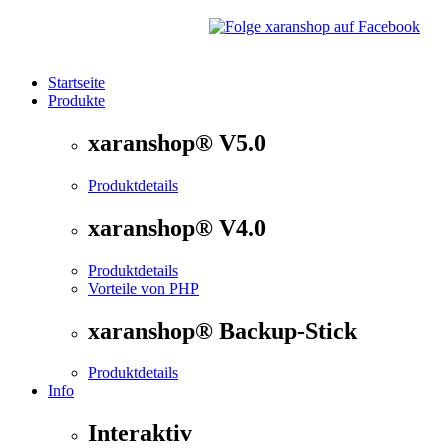
Startseite
Produkte
®
xaranshop
- Die Onlineshop Software für kleine und
xaranshop® V5.0
Produktdetails
xaranshop® V4.0
Produktdetails
Vorteile von PHP
xaranshop® Backup-Stick
Produktdetails
Info
Interaktiv