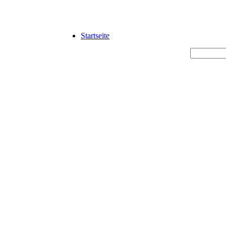
Startseite
 mittelständische Unternehmen.