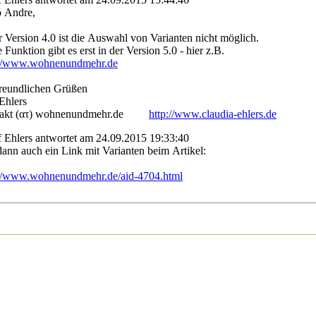
o Andre,
r Version 4.0 ist die Auswahl von Varianten nicht möglich.
 Funktion gibt es erst in der Version 5.0 - hier z.B.
://www.wohnenundmehr.de
freundlichen Grüßen
Ehlers
akt (ατ) wohnenundmehr.de
http://www.claudia-ehlers.de
 Ehlers antwortet am 24.09.2015 19:33:40
dann auch ein Link mit Varianten beim Artikel:
://www.wohnenundmehr.de/aid-4704.html