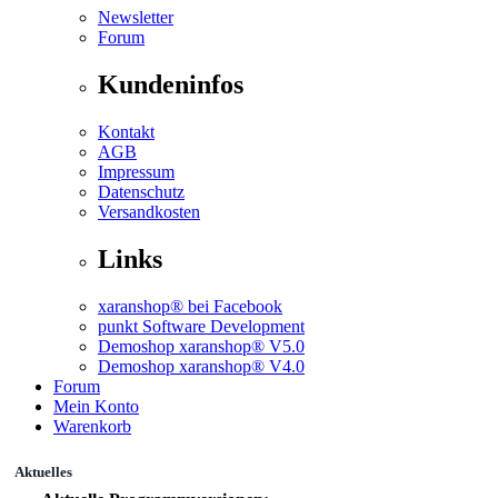
Newsletter
Forum
Kundeninfos
Kontakt
AGB
Impressum
Datenschutz
Versandkosten
Links
xaranshop® bei Facebook
punkt Software Development
Demoshop xaranshop® V5.0
Demoshop xaranshop® V4.0
Forum
Mein Konto
Warenkorb
Aktuelles