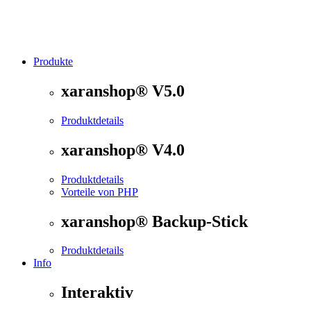
Produkte
®
xaranshop
- Die Onlineshop Software für kleine und
xaranshop® V5.0
Produktdetails
xaranshop® V4.0
Produktdetails
Vorteile von PHP
xaranshop® Backup-Stick
Produktdetails
Info
Interaktiv