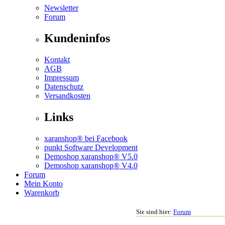
Newsletter
Forum
Kundeninfos
Kontakt
AGB
Impressum
Datenschutz
Versandkosten
Links
xaranshop® bei Facebook
punkt Software Development
Demoshop xaranshop® V5.0
Demoshop xaranshop® V4.0
Forum
Mein Konto
Warenkorb
Sie sind hier:
Forum