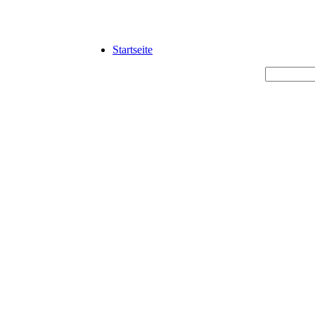
Startseite
 mittelständische Unternehmen.