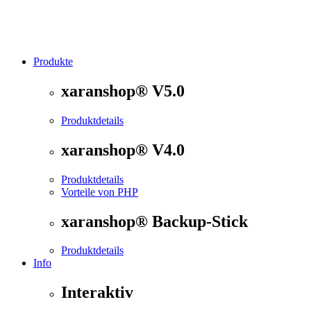
Produkte
®
xaranshop
- Die Onlineshop Software für kleine und
xaranshop® V5.0
Produktdetails
xaranshop® V4.0
Produktdetails
Vorteile von PHP
xaranshop® Backup-Stick
Produktdetails
Info
Interaktiv