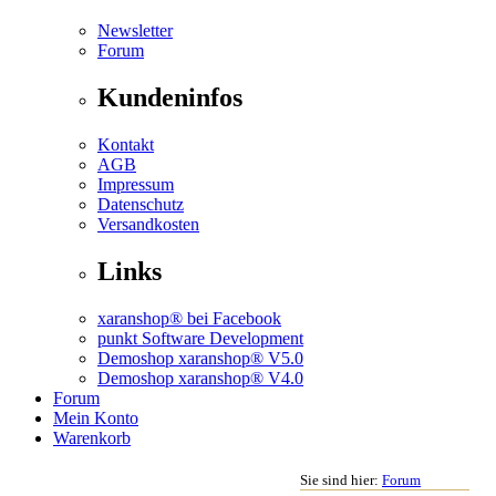
Newsletter
Forum
Kundeninfos
Kontakt
AGB
Impressum
Datenschutz
Versandkosten
Links
xaranshop® bei Facebook
punkt Software Development
Demoshop xaranshop® V5.0
Demoshop xaranshop® V4.0
Forum
Mein Konto
Warenkorb
Sie sind hier:
Forum