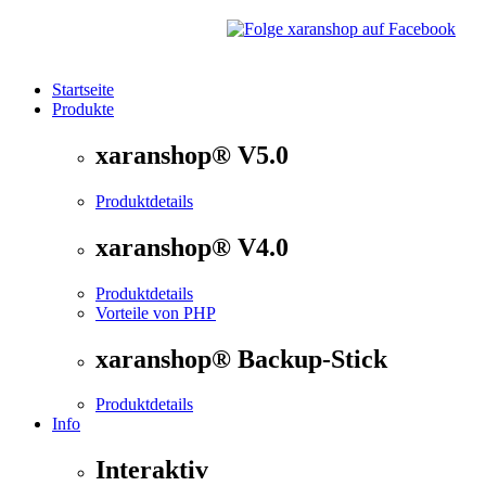
Startseite
Produkte
®
xaranshop
- Die Onlineshop Software für kleine und
xaranshop® V5.0
Produktdetails
xaranshop® V4.0
Produktdetails
Vorteile von PHP
xaranshop® Backup-Stick
Produktdetails
Info
Interaktiv