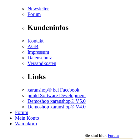
Newsletter
Forum
Kundeninfos
Kontakt
AGB
Impressum
Datenschutz
Versandkosten
Links
xaranshop® bei Facebook
punkt Software Development
Demoshop xaranshop® V5.0
Demoshop xaranshop® V4.0
Forum
Mein Konto
Warenkorb
Sie sind hier:
Forum