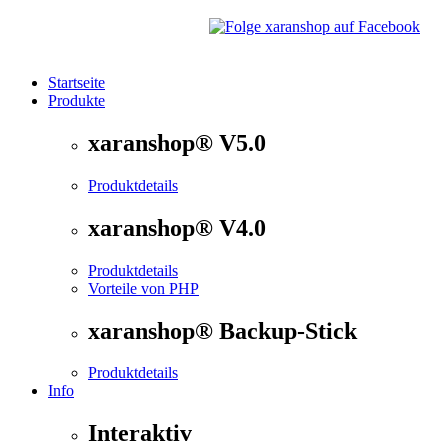
Startseite
Produkte
®
xaranshop
- Die Onlineshop Software für kleine und
xaranshop® V5.0
Produktdetails
xaranshop® V4.0
Produktdetails
Vorteile von PHP
xaranshop® Backup-Stick
Produktdetails
Info
Interaktiv