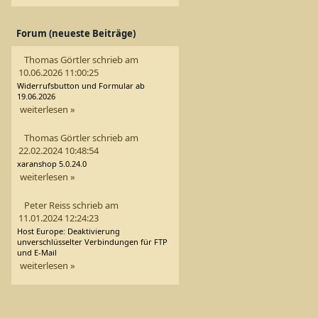
Forum (neueste Beiträge)
Thomas Görtler schrieb am
10.06.2026 11:00:25
Widerrufsbutton und Formular ab
19.06.2026
weiterlesen »
Thomas Görtler schrieb am
22.02.2024 10:48:54
xaranshop 5.0.24.0
weiterlesen »
Peter Reiss schrieb am
11.01.2024 12:24:23
Host Europe: Deaktivierung
unverschlüsselter Verbindungen für FTP
und E-Mail
weiterlesen »