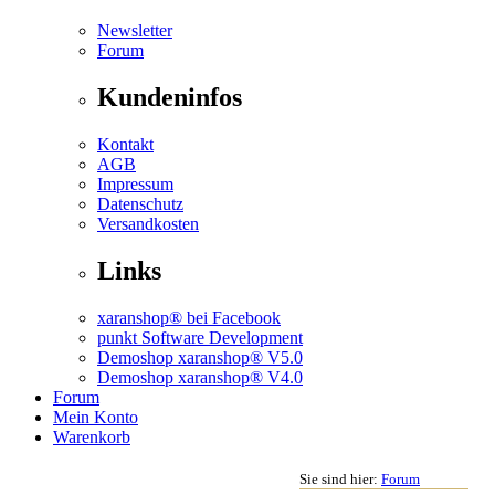
Newsletter
Forum
Kundeninfos
Kontakt
AGB
Impressum
Datenschutz
Versandkosten
Links
xaranshop® bei Facebook
punkt Software Development
Demoshop xaranshop® V5.0
Demoshop xaranshop® V4.0
Forum
Mein Konto
Warenkorb
Sie sind hier:
Forum