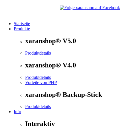
Startseite
Produkte
®
xaranshop
- Die Onlineshop Software für kleine und
xaranshop® V5.0
Produktdetails
xaranshop® V4.0
Produktdetails
Vorteile von PHP
xaranshop® Backup-Stick
Produktdetails
Info
Interaktiv