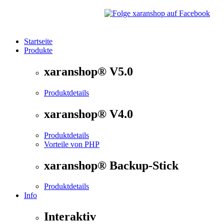
Startseite
Produkte
®
xaranshop
- Die Onlineshop Software für kleine und
xaranshop® V5.0
Produktdetails
xaranshop® V4.0
Produktdetails
Vorteile von PHP
xaranshop® Backup-Stick
Produktdetails
Info
Interaktiv