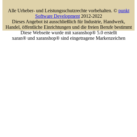
Alle Urheber- und Leistungsschutzrechte vorbehalten. ©
punkt
Software Development
2012-2022
Dieses Angebot ist ausschließlich für Industrie, Handwerk,
Handel, öffentliche Einrichtungen und die freien Berufe bestimmt
Diese Webseite wurde mit xaranshop® 5.0 erstellt
xaran® und xaranshop® sind eingetragene Markenzeichen