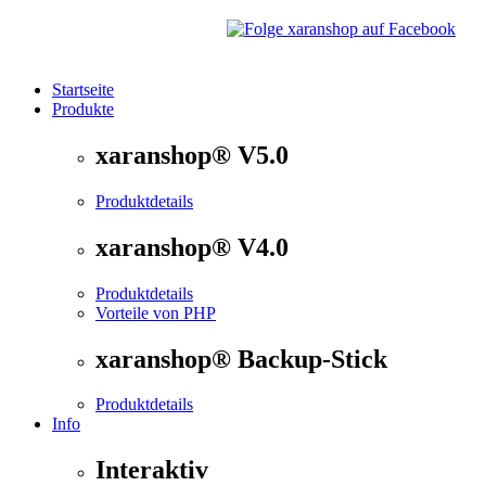
Startseite
Produkte
®
xaranshop
- Die Onlineshop Software für kleine und
xaranshop® V5.0
Produktdetails
xaranshop® V4.0
Produktdetails
Vorteile von PHP
xaranshop® Backup-Stick
Produktdetails
Info
Interaktiv