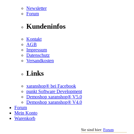
Newsletter
Forum
Kundeninfos
Kontakt
AGB
Impressum
Datenschutz
Versandkosten
Links
xaranshop® bei Facebook
punkt Software Development
Demoshop xaranshop® V5.0
Demoshop xaranshop® V4.0
Forum
Mein Konto
Warenkorb
Sie sind hier:
Forum