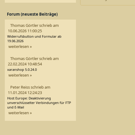
Forum (neueste Beiträge)
Thomas Görtler schrieb am
10.06.2026 11:00:25
Widerrufsbutton und Formular ab
19.06.2026
weiterlesen »
Thomas Görtler schrieb am
22.02.2024 10:48:54
xaranshop 5.0.24.0
weiterlesen »
Peter Reiss schrieb am
11.01.2024 12:24:23
Host Europe: Deaktivierung
unverschlüsselter Verbindungen für FTP
und E-Mail
weiterlesen »