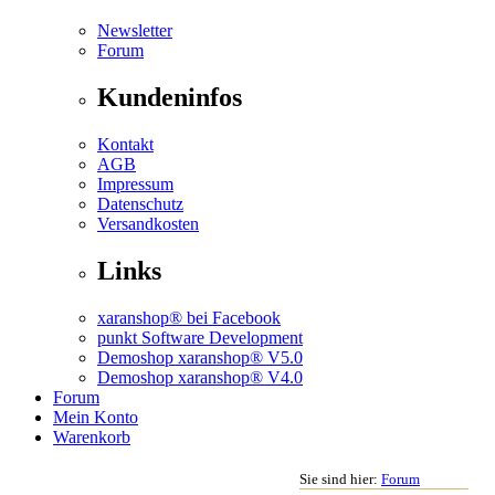
Newsletter
Forum
Kundeninfos
Kontakt
AGB
Impressum
Datenschutz
Versandkosten
Links
xaranshop® bei Facebook
punkt Software Development
Demoshop xaranshop® V5.0
Demoshop xaranshop® V4.0
Forum
Mein Konto
Warenkorb
Sie sind hier:
Forum