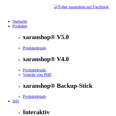
Startseite
Produkte
®
xaranshop
- Die Onlineshop Software für kleine und
xaranshop® V5.0
Produktdetails
xaranshop® V4.0
Produktdetails
Vorteile von PHP
xaranshop® Backup-Stick
Produktdetails
Info
Interaktiv