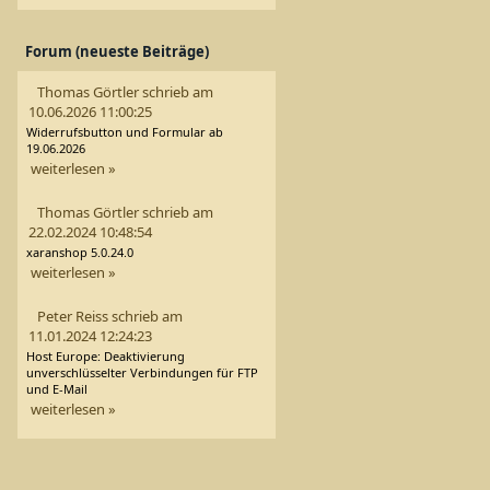
Forum (neueste Beiträge)
Thomas Görtler schrieb am
10.06.2026 11:00:25
Widerrufsbutton und Formular ab
19.06.2026
weiterlesen »
Thomas Görtler schrieb am
22.02.2024 10:48:54
xaranshop 5.0.24.0
weiterlesen »
Peter Reiss schrieb am
11.01.2024 12:24:23
Host Europe: Deaktivierung
unverschlüsselter Verbindungen für FTP
und E-Mail
weiterlesen »