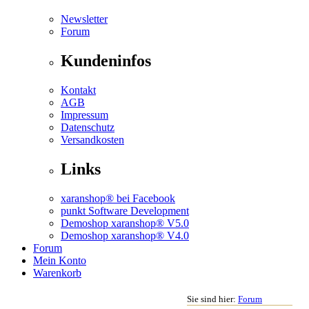
Newsletter
Forum
Kundeninfos
Kontakt
AGB
Impressum
Datenschutz
Versandkosten
Links
xaranshop® bei Facebook
punkt Software Development
Demoshop xaranshop® V5.0
Demoshop xaranshop® V4.0
Forum
Mein Konto
Warenkorb
Sie sind hier:
Forum