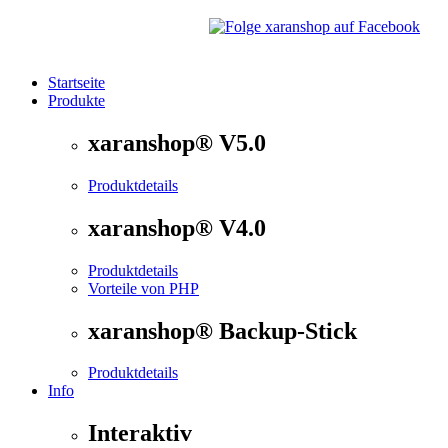
Startseite
Produkte
®
xaranshop
- Die Onlineshop Software für kleine und
xaranshop® V5.0
Produktdetails
xaranshop® V4.0
Produktdetails
Vorteile von PHP
xaranshop® Backup-Stick
Produktdetails
Info
Interaktiv