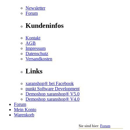
Newsletter
Forum
Kundeninfos
Kontakt
AGB
Impressum
Datenschutz
Versandkosten
Links
xaranshop® bei Facebook
punkt Software Development
Demoshop xaranshop® V5.0
Demoshop xaranshop® V4.0
Forum
Mein Konto
Warenkorb
Sie sind hier:
Forum