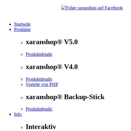
Startseite
Produkte
®
xaranshop
- Die Onlineshop Software für kleine und
xaranshop® V5.0
Produktdetails
xaranshop® V4.0
Produktdetails
Vorteile von PHP
xaranshop® Backup-Stick
Produktdetails
Info
Interaktiv