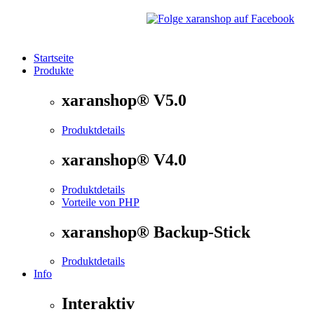
Startseite
Produkte
®
xaranshop
- Die Onlineshop Software für kleine und
xaranshop® V5.0
Produktdetails
xaranshop® V4.0
Produktdetails
Vorteile von PHP
xaranshop® Backup-Stick
Produktdetails
Info
Interaktiv