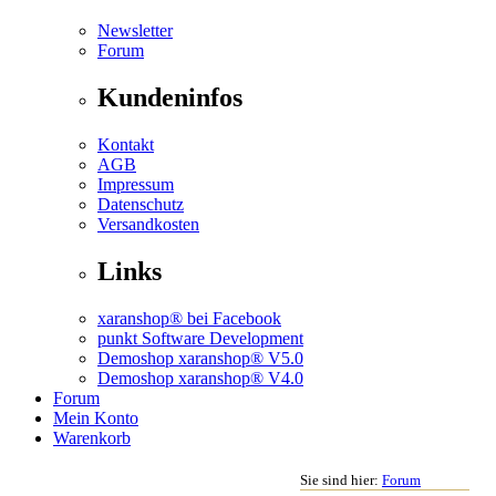
Newsletter
Forum
Kundeninfos
Kontakt
AGB
Impressum
Datenschutz
Versandkosten
Links
xaranshop® bei Facebook
punkt Software Development
Demoshop xaranshop® V5.0
Demoshop xaranshop® V4.0
Forum
Mein Konto
Warenkorb
Sie sind hier:
Forum