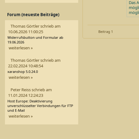
Das A
mögli
mögli
Forum (neueste Beiträge)
Thomas Görtler schrieb am
10.06.2026 11:00:25
Beitrag 1
Widerrufsbutton und Formular ab
19.06.2026
weiterlesen »
Thomas Görtler schrieb am
22.02.2024 10:48:54
xaranshop 5.0.24.0
weiterlesen »
Peter Reiss schrieb am
11.01.2024 12:24:23
Host Europe: Deaktivierung
unverschlüsselter Verbindungen für FTP
und E-Mail
weiterlesen »