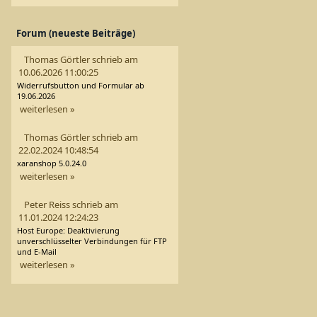
Forum (neueste Beiträge)
Thomas Görtler schrieb am
10.06.2026 11:00:25
Widerrufsbutton und Formular ab
19.06.2026
weiterlesen »
Thomas Görtler schrieb am
22.02.2024 10:48:54
xaranshop 5.0.24.0
weiterlesen »
Peter Reiss schrieb am
11.01.2024 12:24:23
Host Europe: Deaktivierung
unverschlüsselter Verbindungen für FTP
und E-Mail
weiterlesen »