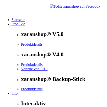
Startseite
Produkte
®
xaranshop
- Die Onlineshop Software für kleine und
xaranshop® V5.0
Produktdetails
xaranshop® V4.0
Produktdetails
Vorteile von PHP
xaranshop® Backup-Stick
Produktdetails
Info
Interaktiv