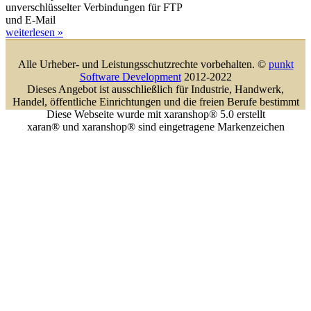
unverschlüsselter Verbindungen für FTP
und E-Mail
weiterlesen »
Alle Urheber- und Leistungsschutzrechte vorbehalten. ©
punkt
Software Development
2012-2022
Dieses Angebot ist ausschließlich für Industrie, Handwerk,
Handel, öffentliche Einrichtungen und die freien Berufe bestimmt
Diese Webseite wurde mit xaranshop® 5.0 erstellt
xaran® und xaranshop® sind eingetragene Markenzeichen