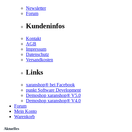
Newsletter
Forum
Kundeninfos
Kontakt
AGB
Impressum
Datenschutz
Versandkosten
Links
xaranshop® bei Facebook
punkt Software Development
Demoshop xaranshop® V5.0
Demoshop xaranshop® V4.0
Forum
Mein Konto
Warenkorb
Aktuelles