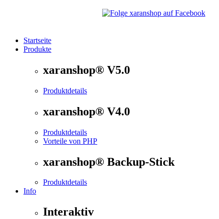
Startseite
Produkte
®
xaranshop
- Die Onlineshop Software für kleine und
xaranshop® V5.0
Produktdetails
xaranshop® V4.0
Produktdetails
Vorteile von PHP
xaranshop® Backup-Stick
Produktdetails
Info
Interaktiv