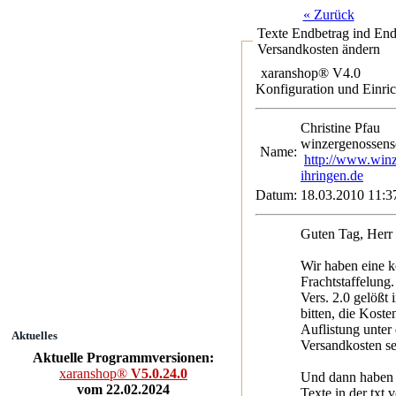
« Zurück
Texte Endbetrag ind End
Versandkosten ändern
xaranshop® V4.0
Konfiguration und Einri
Christine Pf
winzergenossensc
Name:
http://www.winz
ihringen.de
Datum:
18.03.2010 11:3
Guten Tag, Herr 
Wir haben eine k
Frachtstaffelung.
Vers. 2.0 gelößt
bitten, die Kost
Auflistung unter
Aktuelles
Versandkosten sel
Aktuelle Programmversionen:
xaranshop®
V5.0.24.0
Und dann haben 
vom 22.02.2024
Texte in der txt 