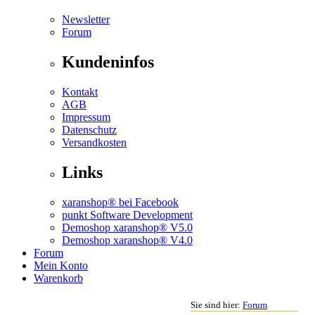
Newsletter
Forum
Kundeninfos
Kontakt
AGB
Impressum
Datenschutz
Versandkosten
Links
xaranshop® bei Facebook
punkt Software Development
Demoshop xaranshop® V5.0
Demoshop xaranshop® V4.0
Forum
Mein Konto
Warenkorb
Sie sind hier:
Forum