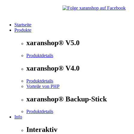
Startseite
Produkte
®
xaranshop
- Die Onlineshop Software für kleine und
xaranshop® V5.0
Produktdetails
xaranshop® V4.0
Produktdetails
Vorteile von PHP
xaranshop® Backup-Stick
Produktdetails
Info
Interaktiv