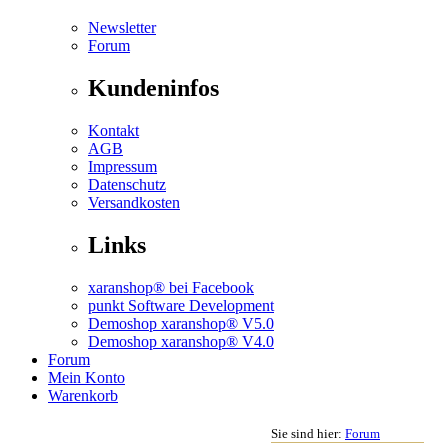
Newsletter
Forum
Kundeninfos
Kontakt
AGB
Impressum
Datenschutz
Versandkosten
Links
xaranshop® bei Facebook
punkt Software Development
Demoshop xaranshop® V5.0
Demoshop xaranshop® V4.0
Forum
Mein Konto
Warenkorb
Sie sind hier:
Forum