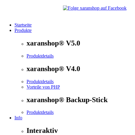
Startseite
Produkte
®
xaranshop
- Die Onlineshop Software für kleine und
xaranshop® V5.0
Produktdetails
xaranshop® V4.0
Produktdetails
Vorteile von PHP
xaranshop® Backup-Stick
Produktdetails
Info
Interaktiv