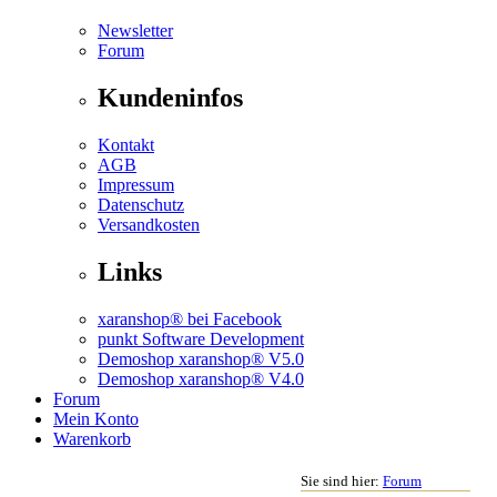
Newsletter
Forum
Kundeninfos
Kontakt
AGB
Impressum
Datenschutz
Versandkosten
Links
xaranshop® bei Facebook
punkt Software Development
Demoshop xaranshop® V5.0
Demoshop xaranshop® V4.0
Forum
Mein Konto
Warenkorb
Sie sind hier:
Forum