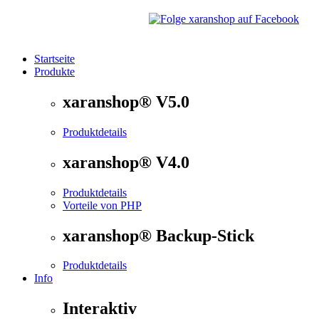
Startseite
Produkte
®
xaranshop
- Die Onlineshop Software für kleine und
xaranshop® V5.0
Produktdetails
xaranshop® V4.0
Produktdetails
Vorteile von PHP
xaranshop® Backup-Stick
Produktdetails
Info
Interaktiv