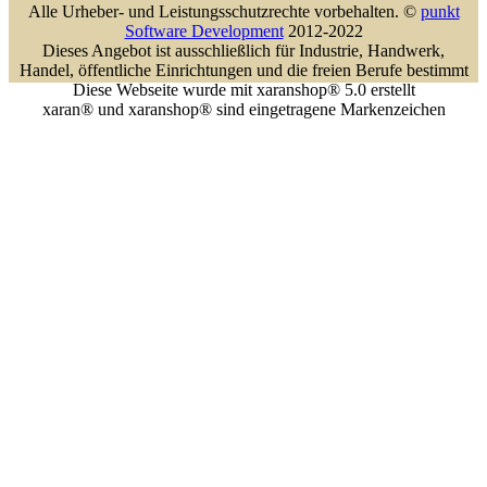
Alle Urheber- und Leistungsschutzrechte vorbehalten. ©
punkt
Software Development
2012-2022
Dieses Angebot ist ausschließlich für Industrie, Handwerk,
Handel, öffentliche Einrichtungen und die freien Berufe bestimmt
Diese Webseite wurde mit xaranshop® 5.0 erstellt
xaran® und xaranshop® sind eingetragene Markenzeichen