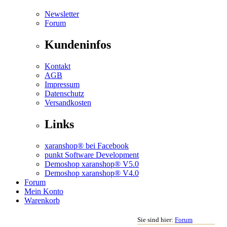
Newsletter
Forum
Kundeninfos
Kontakt
AGB
Impressum
Datenschutz
Versandkosten
Links
xaranshop® bei Facebook
punkt Software Development
Demoshop xaranshop® V5.0
Demoshop xaranshop® V4.0
Forum
Mein Konto
Warenkorb
Sie sind hier:
Forum