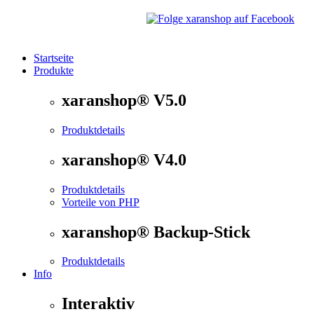
Startseite
Produkte
®
xaranshop
- Die Onlineshop Software für kleine und
xaranshop® V5.0
Produktdetails
xaranshop® V4.0
Produktdetails
Vorteile von PHP
xaranshop® Backup-Stick
Produktdetails
Info
Interaktiv