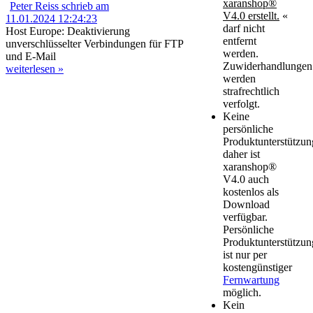
xaranshop®
Peter Reiss schrieb am
V4.0 erstellt.
«
11.01.2024 12:24:23
darf nicht
Host Europe: Deaktivierung
entfernt
unverschlüsselter Verbindungen für FTP
werden.
und E-Mail
Zuwiderhandlungen
weiterlesen »
werden
strafrechtlich
verfolgt.
Keine
persönliche
Produktunterstützun
daher ist
xaranshop®
V4.0 auch
kostenlos als
Download
verfügbar.
Persönliche
Produktunterstützun
ist nur per
kostengünstiger
Fernwartung
möglich.
Kein