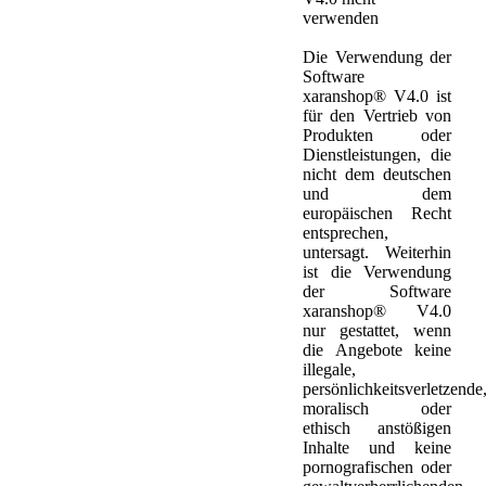
verwenden
Die Verwendung der
Software
xaranshop® V4.0 ist
für den Vertrieb von
Produkten oder
Dienstleistungen, die
nicht dem deutschen
und dem
europäischen Recht
entsprechen,
untersagt. Weiterhin
ist die Verwendung
der Software
xaranshop® V4.0
nur gestattet, wenn
die Angebote keine
illegale,
persönlichkeitsverletzende
moralisch oder
ethisch anstößigen
Inhalte und keine
pornografischen oder