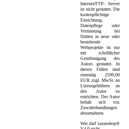
Internet/FTP- Server
ist nicht gestattet. Die
kostenpflichtige
Einrichtung,
Datenpflege oder
Vermietung bei
Dritten in neue oder
bestehende
Webprojekte ist nur
mit schriftlicher
Genehmigung des
Autors gestattet. In
diesen Fällen sind
einmalig 2599,00
EUR zzgl. MwSt. an
Lizenzgebühren an
den Autor zu
entrichten. Der Autor
behält sich vor,
Zuwiderhandlungen
abzumahnen.
Wer darf xaranshop®
V4.0 nicht