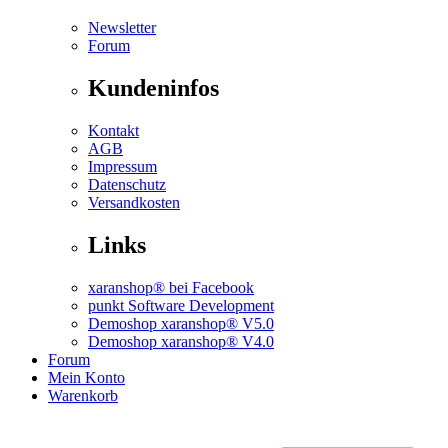
Newsletter
Forum
Kundeninfos
Kontakt
AGB
Impressum
Datenschutz
Versandkosten
Links
xaranshop® bei Facebook
punkt Software Development
Demoshop xaranshop® V5.0
Demoshop xaranshop® V4.0
Forum
Mein Konto
Warenkorb