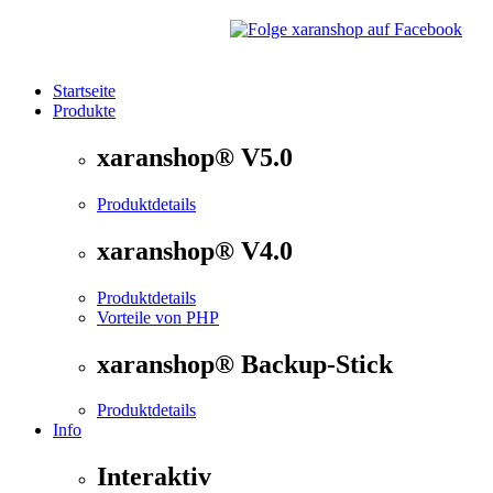
Startseite
Produkte
®
xaranshop
- Die Onlineshop Software für kleine und
xaranshop® V5.0
Produktdetails
xaranshop® V4.0
Produktdetails
Vorteile von PHP
xaranshop® Backup-Stick
Produktdetails
Info
Interaktiv