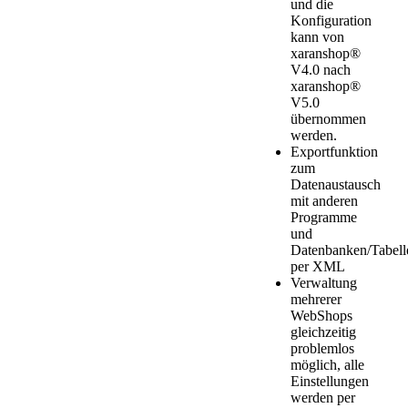
und die
Konfiguration
kann von
xaranshop®
V4.0 nach
xaranshop®
V5.0
übernommen
werden.
Exportfunktion
zum
Datenaustausch
mit anderen
Programme
und
Datenbanken/Tabell
per XML
Verwaltung
mehrerer
WebShops
gleichzeitig
problemlos
möglich, alle
Einstellungen
werden per