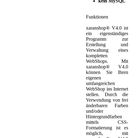
kein MySQL
Funktionen
xaranshop® V4.0 ist
ein eigenständiges
Programm zur
Erstellung und
Verwaltung eines
kompletten
WebShops. Mit
xaranshop® V4.0
können Sie Ihren
eigenen
umfangreichen
WebShop ins Internet
stellen. Durch die
Verwendung von frei
änderbaren Farben
und/oder
Hintergrundfarben
mittels CSS-
Formatierung ist es
möglich, mit