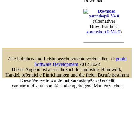
Download
(alternativer
Downloadlink:
xaranshop® V4.0
)
Alle Urheber- und Leistungsschutzrechte vorbehalten. ©
punkt
Software Development
2012-2022
Dieses Angebot ist ausschließlich für Industrie, Handwerk,
Handel, öffentliche Einrichtungen und die freien Berufe bestimmt
Diese Webseite wurde mit xaranshop® 5.0 erstellt
xaran® und xaranshop® sind eingetragene Markenzeichen