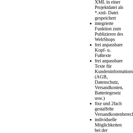
XML in einer
Projektdatei als
*.xml- Datei
gespeichert
integrierte
Funktion zum
Publizieren des
WebShops
frei anpassbare
Kopf- u.
Fußtexte
frei anpassbare
Texte für
Kundeninformatiom
(AGB,
Datenschutz,
Versandkosten,
Batteriegesetz
usw.)
fixe und 2fach
gestaffelte
Versandkostenbere
individuelle
Möglichkeiten
bei der