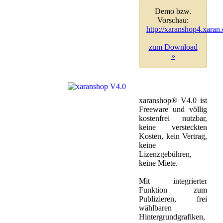
Demo bzw.
Vorschau:
http://xaranshop4.xaran
zum Download
»
xaranshop® V4.0 ist
Freeware und völlig
kostenfrei nutzbar,
keine versteckten
Kosten, kein Vertrag,
keine
Lizenzgebühren,
keine Miete.
Mit integrierter
Funktion zum
Publizieren, frei
wählbaren
Hintergrundgrafiken,