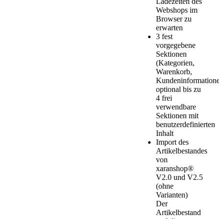
Ladezeiten des
Webshops im
Browser zu
erwarten
3 fest
vorgegebene
Sektionen
(Kategorien,
Warenkorb,
Kundeninformatione
optional bis zu
4 frei
verwendbare
Sektionen mit
benutzerdefinierten
Inhalt
Import des
Artikelbestandes
von
xaranshop®
V2.0 und V2.5
(ohne
Varianten)
Der
Artikelbestand