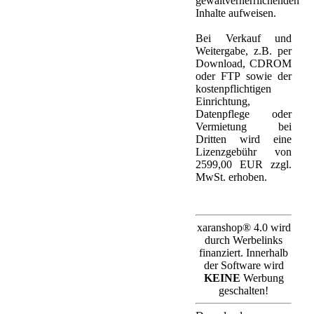
gewaltverherrlichenden
Inhalte aufweisen.
Bei Verkauf und
Weitergabe, z.B. per
Download, CDROM
oder FTP sowie der
kostenpflichtigen
Einrichtung,
Datenpflege oder
Vermietung bei
Dritten wird eine
Lizenzgebühr von
2599,00 EUR zzgl.
MwSt. erhoben.
xaranshop® 4.0 wird
durch Werbelinks
finanziert. Innerhalb
der Software wird
KEINE
Werbung
geschalten!