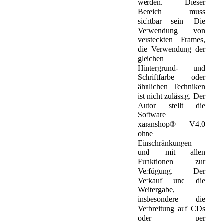
werden. Dieser
Bereich muss
sichtbar sein. Die
Verwendung von
versteckten Frames,
die Verwendung der
gleichen
Hintergrund- und
Schriftfarbe oder
ähnlichen Techniken
ist nicht zulässig. Der
Autor stellt die
Software
xaranshop® V4.0
ohne
Einschränkungen
und mit allen
Funktionen zur
Verfügung. Der
Verkauf und die
Weitergabe,
insbesondere die
Verbreitung auf CDs
oder per