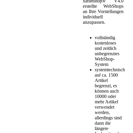
xaranshop® V4.0
erstellte WebShops
an Ihre Vorstellungen
individuell
anzupassen.
vollständig
kostenloses
und zeitlich
unbegrenztes
WebShop-
System
systemtechnisch
auf ca. 1500
Artikel
begrenzt, es
können auch
10000 oder
mehr Artikel
verwendet
werden,
allerdings sind
dann die
längere