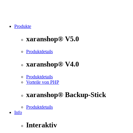
Produkte
®
xaranshop
- Die Onlineshop Software für kleine und
xaranshop® V5.0
Produktdetails
xaranshop® V4.0
Produktdetails
Vorteile von PHP
xaranshop® Backup-Stick
Produktdetails
Info
Interaktiv