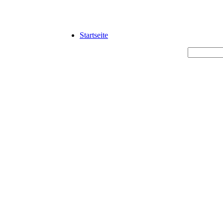
Startseite
 mittelständische Unternehmen.