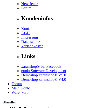
Newsletter
Forum
Kundeninfos
Kontakt
AGB
Impressum
Datenschutz
Versandkosten
Links
xaranshop® bei Facebook
punkt Software Development
Demoshop xaranshop® V5.0
Demoshop xaranshop® V4.0
Forum
Mein Konto
Warenkorb
Aktuelles