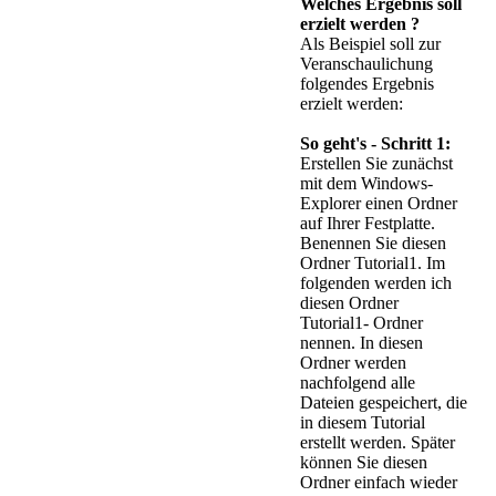
Welches Ergebnis soll
erzielt werden ?
Als Beispiel soll zur
Veranschaulichung
folgendes Ergebnis
erzielt werden:
So geht's - Schritt 1:
Erstellen Sie zunächst
mit dem Windows-
Explorer einen Ordner
auf Ihrer Festplatte.
Benennen Sie diesen
Ordner Tutorial1. Im
folgenden werden ich
diesen Ordner
Tutorial1- Ordner
nennen. In diesen
Ordner werden
nachfolgend alle
Dateien gespeichert, die
in diesem Tutorial
erstellt werden. Später
können Sie diesen
Ordner einfach wieder