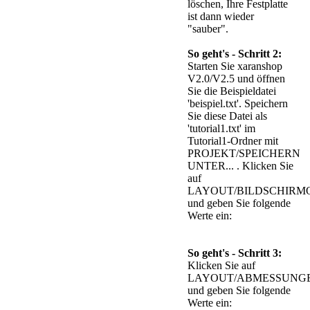
löschen, Ihre Festplatte
ist dann wieder
"sauber".
So geht's - Schritt 2:
Starten Sie xaranshop
V2.0/V2.5 und öffnen
Sie die Beispieldatei
'beispiel.txt'. Speichern
Sie diese Datei als
'tutorial1.txt' im
Tutorial1-Ordner mit
PROJEKT/SPEICHERN
UNTER... . Klicken Sie
auf
LAYOUT/BILDSCHIRMO
und geben Sie folgende
Werte ein:
So geht's - Schritt 3:
Klicken Sie auf
LAYOUT/ABMESSUNGEN
und geben Sie folgende
Werte ein: