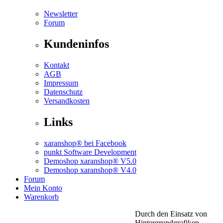
Newsletter
Forum
Kundeninfos
Kontakt
AGB
Impressum
Datenschutz
Versandkosten
Links
xaranshop® bei Facebook
punkt Software Development
Demoshop xaranshop® V5.0
Demoshop xaranshop® V4.0
Forum
Mein Konto
Warenkorb
Durch den Einsatz von
Hintergrundgrafiken