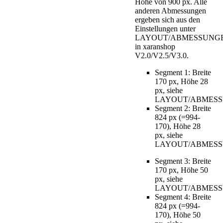
Höhe von 900 px. Alle
anderen Abmessungen
ergeben sich aus den
Einstellungen unter
LAYOUT/ABMESSUNGEN
in xaranshop
V2.0/V2.5/V3.0.
Segment 1: Breite
170 px, Höhe 28
px, siehe
LAYOUT/ABMESS
Segment 2: Breite
824 px (=994-
170), Höhe 28
px, siehe
LAYOUT/ABMESS
Segment 3: Breite
170 px, Höhe 50
px, siehe
LAYOUT/ABMESS
Segment 4: Breite
824 px (=994-
170), Höhe 50