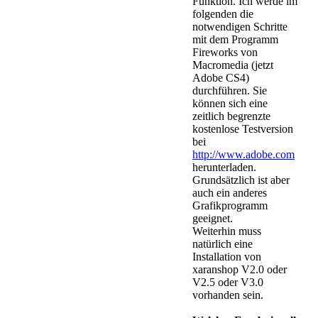
Funktion. Ich werde im
folgenden die
notwendigen Schritte
mit dem Programm
Fireworks von
Macromedia (jetzt
Adobe CS4)
durchführen. Sie
können sich eine
zeitlich begrenzte
kostenlose Testversion
bei
http://www.adobe.com
herunterladen.
Grundsätzlich ist aber
auch ein anderes
Grafikprogramm
geeignet.
Weiterhin muss
natürlich eine
Installation von
xaranshop V2.0 oder
V2.5 oder V3.0
vorhanden sein.