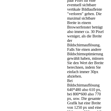
paar Pixel für eine
eventuell sichtbare
vertikale Bildlaufleiste
"verloren" gehen. Die
maximal sichtbare
Breite in einem
Browserfenster beträgt
also immer ca. 30 Pixel
weniger, als die Breite
der
Bildschirmauflösung.
Falls Sie einen andere
Bildschirmoptimierung
gewählt haben, müssen
Sie den Wert der Breite
berechnen, indem Sie
einfach immer 30px
abziehen.
Bei
Bildschirmauflösung
640*480 also 610 px,
bei 800*600 also 770
px, usw. Die gesamte
Grafik hat eine Breite
von 1250 px und eine