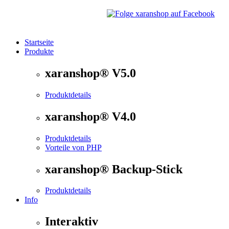
Startseite
Produkte
®
xaranshop
- Die Onlineshop Software für kleine und
xaranshop® V5.0
Produktdetails
xaranshop® V4.0
Produktdetails
Vorteile von PHP
xaranshop® Backup-Stick
Produktdetails
Info
Interaktiv