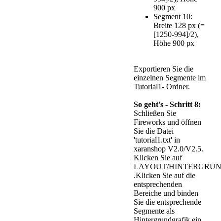
900 px
Segment 10:
Breite 128 px (=
[1250-994]/2),
Höhe 900 px
Exportieren Sie die
einzelnen Segmente im
Tutorial1- Ordner.
So geht's - Schritt 8:
Schließen Sie
Fireworks und öffnen
Sie die Datei
'tutorial1.txt' in
xaranshop V2.0/V2.5.
Klicken Sie auf
LAYOUT/HINTERGRUND
.Klicken Sie auf die
entsprechenden
Bereiche und binden
Sie die entsprechende
Segmente als
Hintergrundgrafik ein.