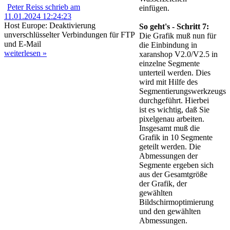
Peter Reiss schrieb am
einfügen.
11.01.2024 12:24:23
Host Europe: Deaktivierung
So geht's - Schritt 7:
unverschlüsselter Verbindungen für FTP
Die Grafik muß nun für
und E-Mail
die Einbindung in
weiterlesen »
xaranshop V2.0/V2.5 in
einzelne Segmente
unterteil werden. Dies
wird mit Hilfe des
Segmentierungswerkzeugs
durchgeführt. Hierbei
ist es wichtig, daß Sie
pixelgenau arbeiten.
Insgesamt muß die
Grafik in 10 Segmente
geteilt werden. Die
Abmessungen der
Segmente ergeben sich
aus der Gesamtgröße
der Grafik, der
gewählten
Bildschirmoptimierung
und den gewählten
Abmessungen.