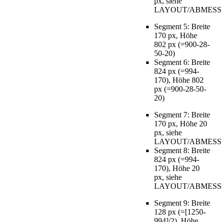
px, siehe
LAYOUT/ABMESS
Segment 5: Breite
170 px, Höhe
802 px (=900-28-
50-20)
Segment 6: Breite
824 px (=994-
170), Höhe 802
px (=900-28-50-
20)
Segment 7: Breite
170 px, Höhe 20
px, siehe
LAYOUT/ABMESS
Segment 8: Breite
824 px (=994-
170), Höhe 20
px, siehe
LAYOUT/ABMESS
Segment 9: Breite
128 px (=[1250-
994]/2), Höhe