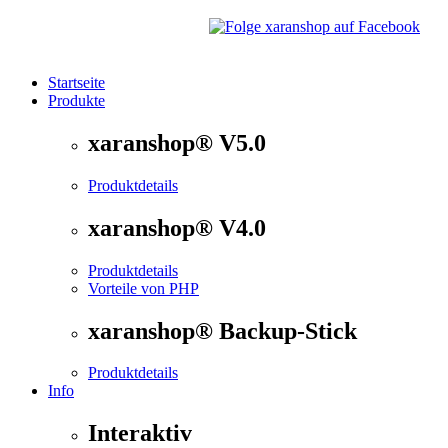
Startseite
Produkte
®
xaranshop
- Die Onlineshop Software für kleine und
xaranshop® V5.0
Produktdetails
xaranshop® V4.0
Produktdetails
Vorteile von PHP
xaranshop® Backup-Stick
Produktdetails
Info
Interaktiv