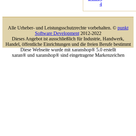
4
Alle Urheber- und Leistungsschutzrechte vorbehalten. ©
punkt
Software Development
2012-2022
Dieses Angebot ist ausschließlich für Industrie, Handwerk,
Handel, öffentliche Einrichtungen und die freien Berufe bestimmt
Diese Webseite wurde mit xaranshop® 5.0 erstellt
xaran® und xaranshop® sind eingetragene Markenzeichen