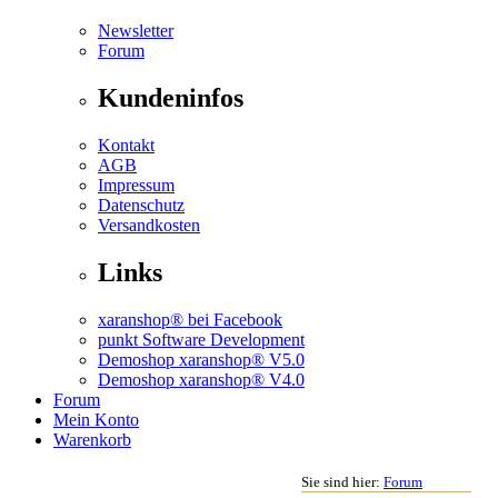
Newsletter
Forum
Kundeninfos
Kontakt
AGB
Impressum
Datenschutz
Versandkosten
Links
xaranshop® bei Facebook
punkt Software Development
Demoshop xaranshop® V5.0
Demoshop xaranshop® V4.0
Forum
Mein Konto
Warenkorb
Sie sind hier:
Forum