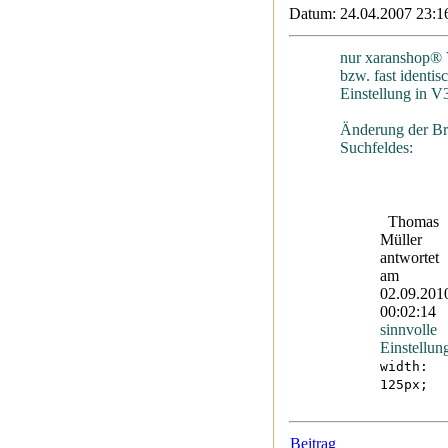
Datum:
24.04.2007 23:1
nur xaranshop®
bzw. fast identis
Einstellung in V3
Änderung der Bre
Suchfeldes:
Thomas
Müller
antwortet
am
02.09.201
00:02:14
sinnvolle
Einstellun
width:
125px;
Beitrag