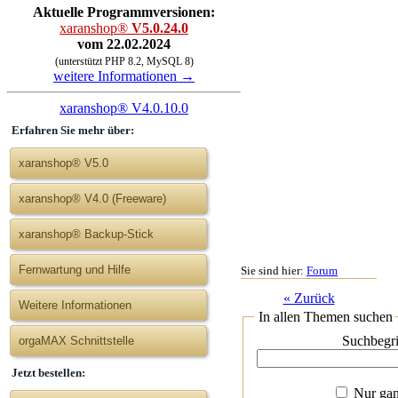
Aktuelle Programmversionen:
xaranshop®
V5.0.24.0
vom 22.02.2024
(unterstützt PHP 8.2, MySQL 8)
weitere Informationen →
xaranshop® V4.0.10.0
Erfahren Sie mehr über:
xaranshop® V5.0
xaranshop® V4.0 (Freeware)
xaranshop® Backup-Stick
Fernwartung und Hilfe
Sie sind hier:
Forum
« Zurück
Weitere Informationen
In allen Themen suchen
orgaMAX Schnittstelle
Jetzt bestellen:
Nur gan