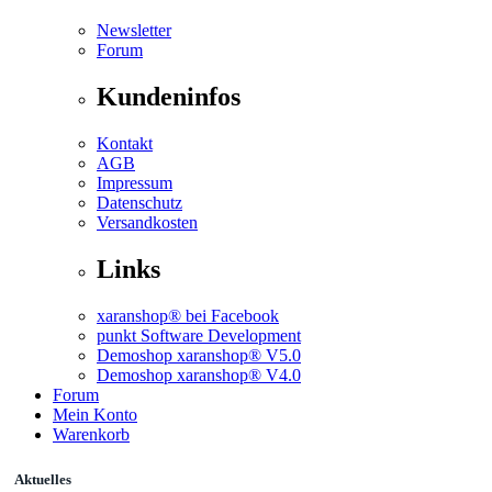
Newsletter
Forum
Kundeninfos
Kontakt
AGB
Impressum
Datenschutz
Versandkosten
Links
xaranshop® bei Facebook
punkt Software Development
Demoshop xaranshop® V5.0
Demoshop xaranshop® V4.0
Forum
Mein Konto
Warenkorb
Aktuelles