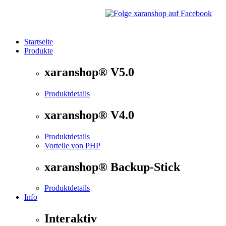
Startseite
Produkte
®
xaranshop
- Die Onlineshop Software für kleine und
xaranshop® V5.0
Produktdetails
xaranshop® V4.0
Produktdetails
Vorteile von PHP
xaranshop® Backup-Stick
Produktdetails
Info
Interaktiv